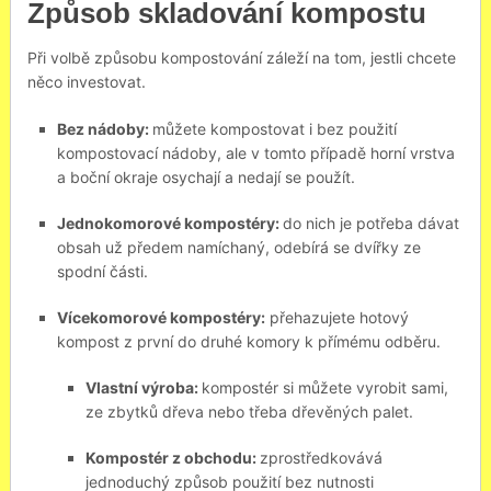
Způsob skladování kompostu
Při volbě způsobu kompostování záleží na tom, jestli chcete
něco investovat.
Bez nádoby:
můžete kompostovat i bez použití
kompostovací nádoby, ale v tomto případě horní vrstva
a boční okraje osychají a nedají se použít.
Jednokomorové kompostéry:
do nich je potřeba dávat
obsah už předem namíchaný, odebírá se dvířky ze
spodní části.
Vícekomorové kompostéry:
přehazujete hotový
kompost z první do druhé komory k přímému odběru.
Vlastní výroba:
kompostér si můžete vyrobit sami,
ze zbytků dřeva nebo třeba dřevěných palet.
Kompostér z obchodu:
zprostředkovává
jednoduchý způsob použití bez nutnosti