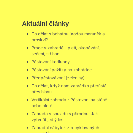
Aktuální články
Co dělat s bohatou úrodou meruněk a
broskví?
Práce v zahradě - pletí, okopávání,
sečení, stříhání
Pěstování kedlubny
Pěstování pažitky na zahrádce
Předpěstovávání (zeleniny)
Co dělat, když nám zahrádka přerůstá
přes hlavu
Vertikální zahrada - Pěstování na stěně
nebo plotě
Zahrada v souladu s přírodou: Jak
vytvořit jedlý les
Zahradní nábytek z recyklovaných