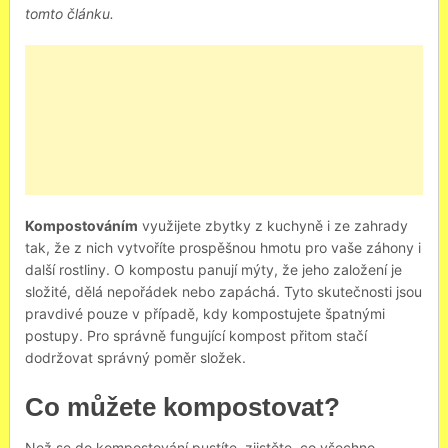
tomto článku.
Kompostováním
využijete zbytky z kuchyně i ze zahrady
tak, že z nich vytvoříte prospěšnou hmotu pro vaše záhony i
další rostliny. O kompostu panují mýty, že jeho založení je
složité, dělá nepořádek nebo zapáchá. Tyto skutečnosti jsou
pravdivé pouze v případě, kdy kompostujete špatnými
postupy. Pro správně fungující kompost přitom stačí
dodržovat správný poměr složek.
Co můžete kompostovat?
Než se do kompostování pustíte, zjistěte, co všechno