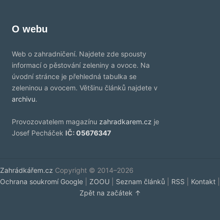
O webu
Web o zahradničení. Najdete zde spousty
informací o pěstování zeleniny a ovoce. Na
úvodní stránce je přehledná tabulka se
zeleninou a ovocem. Většinu článků najdete v
archivu
.
Provozovatelem magazínu
zahradkarem.cz
je
Josef Pecháček
IČ:
05676347
Zahrádkářem.cz
Copyright © 2014–2026
Ochrana soukromí Google
|
ZOOU
|
Seznam článků
|
RSS
|
Kontakt
|
Zpět na začátek ↑