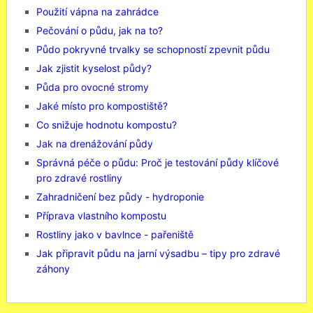
Použití vápna na zahrádce
Pečování o půdu, jak na to?
Půdo pokryvné trvalky se schopností zpevnit půdu
Jak zjistit kyselost půdy?
Půda pro ovocné stromy
Jaké místo pro kompostiště?
Co snižuje hodnotu kompostu?
Jak na drenážování půdy
Správná péče o půdu: Proč je testování půdy klíčové
pro zdravé rostliny
Zahradničení bez půdy - hydroponie
Příprava vlastního kompostu
Rostliny jako v bavlnce - pařeniště
Jak připravit půdu na jarní výsadbu – tipy pro zdravé
záhony