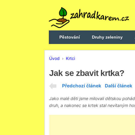
Pěstování
Druhy zeleniny
Úvod
›
Krtci
Jak se zbavit krtka?
Předchozí článek
Další článek
Jako malé děti jsme milovali dětskou pohádk
druh, a nakonec se krtek stal nevítaným h