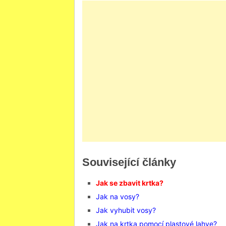
Související články
Jak se zbavit krtka?
Jak na vosy?
Jak vyhubit vosy?
Jak na krtka pomocí plastové lahve?