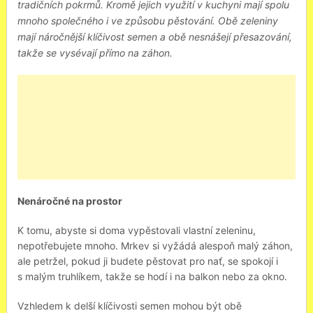
tradičních pokrmů. Kromě jejich využití v kuchyni mají spolu
mnoho společného i ve způsobu pěstování. Obě zeleniny
mají náročnější klíčivost semen a obě nesnášejí přesazování,
takže se vysévají přímo na záhon.
Nenáročné na prostor
K tomu, abyste si doma vypěstovali vlastní zeleninu,
nepotřebujete mnoho. Mrkev si vyžádá alespoň malý záhon,
ale petržel, pokud ji budete pěstovat pro nať, se spokojí i
s malým truhlíkem, takže se hodí i na balkon nebo za okno.
Vzhledem k delší klíčivosti semen mohou být obě