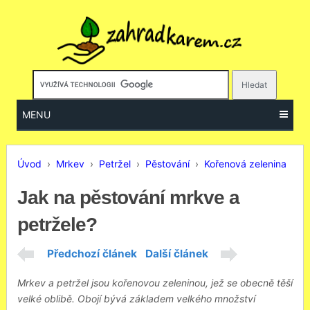
MENU
Úvod
›
Mrkev
›
Petržel
›
Pěstování
›
Kořenová zelenina
Jak na pěstování mrkve a
petržele?
Předchozí článek
Další článek
Mrkev a petržel jsou kořenovou zeleninou, jež se obecně těší
velké oblibě. Obojí bývá základem velkého množství