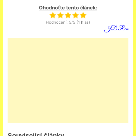
Ohodnoťte tento článek:
Hodnocení: 5/5 (1 hlas)
JD Rea
Související články