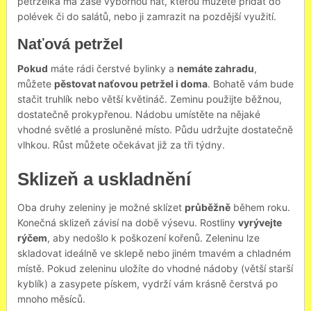
petrželka má zase výbornou nať, kterou můžete přidat do
polévek či do salátů, nebo ji zamrazit na pozdější využití.
Naťová petržel
Pokud
máte rádi čerstvé bylinky a
nemáte zahradu
,
můžete
pěstovat naťovou petržel i doma
. Bohatě vám bude
stačit truhlík nebo větší květináč. Zeminu použijte běžnou,
dostatečně prokypřenou. Nádobu umístěte na nějaké
vhodné světlé a prosluněné místo. Půdu udržujte dostatečně
vlhkou. Růst můžete očekávat již za tři týdny.
Sklizeň a uskladnění
Oba druhy zeleniny je možné sklízet
průběžně
během roku.
Konečná sklizeň závisí na době výsevu. Rostliny
vyrývejte
rýčem
, aby nedošlo k poškození kořenů. Zeleninu lze
skladovat ideálně ve sklepě nebo jiném tmavém a chladném
místě. Pokud zeleninu uložíte do vhodné nádoby (větší starší
kyblík) a zasypete pískem, vydrží vám krásně čerstvá po
mnoho měsíců.