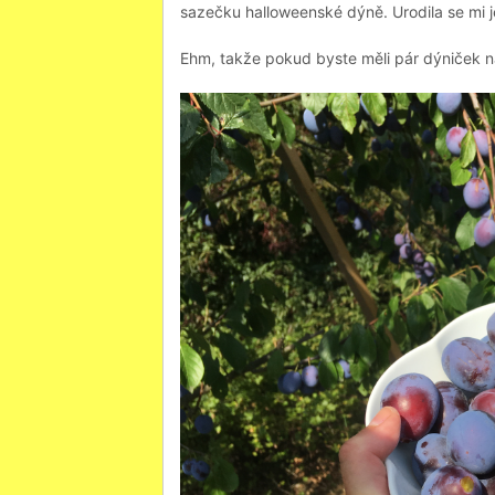
sazečku halloweenské dýně. Urodila se mi je
Ehm, takže pokud byste měli pár dýniček na