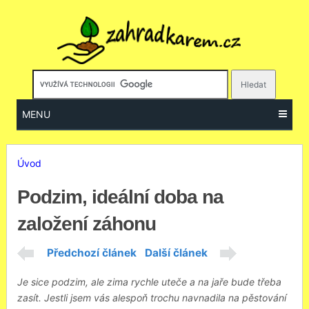
MENU
Úvod
Podzim, ideální doba na
založení záhonu
Předchozí článek
Další článek
Je sice podzim, ale zima rychle uteče a na jaře bude třeba
zasít. Jestli jsem vás alespoň trochu navnadila na pěstování