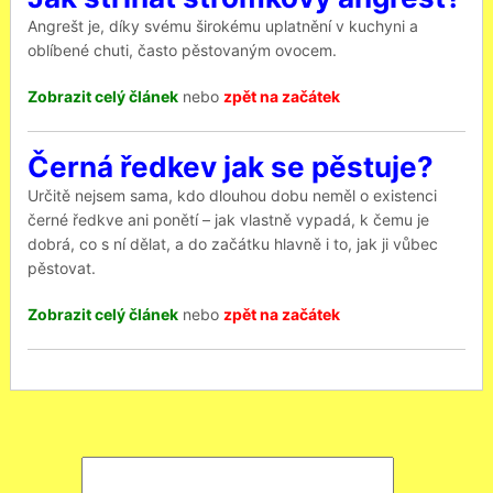
Angrešt je, díky svému širokému uplatnění v kuchyni a
oblíbené chuti, často pěstovaným ovocem.
Zobrazit celý článek
nebo
zpět na začátek
Černá ředkev jak se pěstuje?
Určitě nejsem sama, kdo dlouhou dobu neměl o existenci
černé ředkve ani ponětí – jak vlastně vypadá, k čemu je
dobrá, co s ní dělat, a do začátku hlavně i to, jak ji vůbec
pěstovat.
Zobrazit celý článek
nebo
zpět na začátek