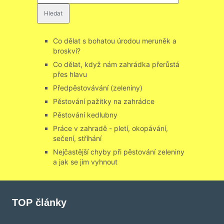
Co dělat s bohatou úrodou meruněk a
broskví?
Co dělat, když nám zahrádka přerůstá
přes hlavu
Předpěstovávání (zeleniny)
Pěstování pažitky na zahrádce
Pěstování kedlubny
Práce v zahradě - pletí, okopávání,
sečení, stříhání
Nejčastější chyby při pěstování zeleniny
a jak se jim vyhnout
TOP články